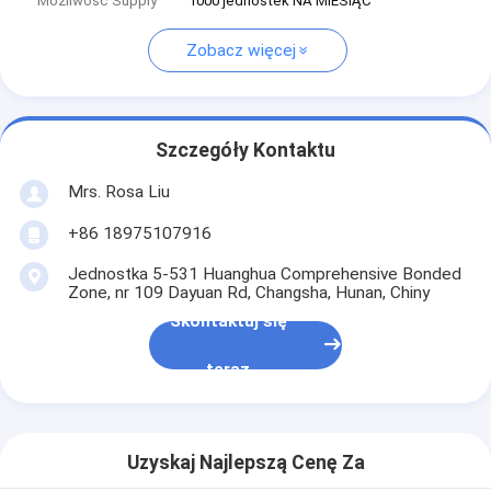
Możliwość Supply
1000 jednostek NA MIESIĄC
Zobacz więcej
Szczegóły Kontaktu
Mrs. Rosa Liu
+86 18975107916
Jednostka 5-531 Huanghua Comprehensive Bonded
Zone, nr 109 Dayuan Rd, Changsha, Hunan, Chiny
Skontaktuj się
teraz
Uzyskaj Najlepszą Cenę Za