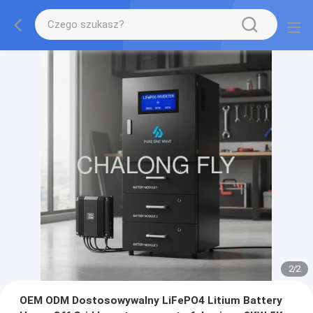
2
/
2
OEM ODM Dostosowywalny LiFePO4 Litium Battery