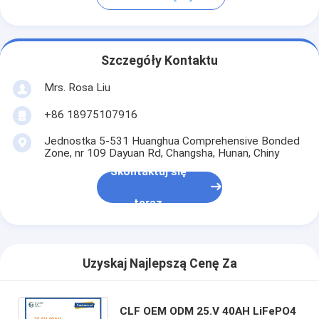
Szczegóły Kontaktu
Mrs. Rosa Liu
+86 18975107916
Jednostka 5-531 Huanghua Comprehensive Bonded
Zone, nr 109 Dayuan Rd, Changsha, Hunan, Chiny
Skontaktuj się
teraz
Uzyskaj Najlepszą Cenę Za
CLF OEM ODM 25.V 40AH LiFePO4