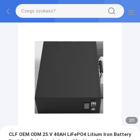
2
/
5
CLF OEM ODM 25.V 40AH LiFePO4 Litium Iron Battery