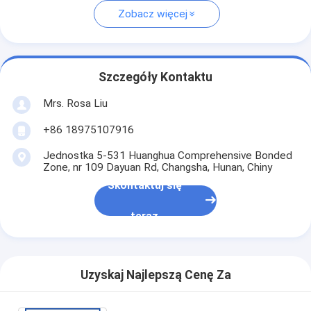
Zobacz więcej
Szczegóły Kontaktu
Mrs. Rosa Liu
+86 18975107916
Jednostka 5-531 Huanghua Comprehensive Bonded
Zone, nr 109 Dayuan Rd, Changsha, Hunan, Chiny
Skontaktuj się
teraz
Uzyskaj Najlepszą Cenę Za