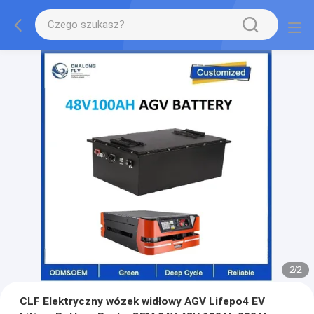
2
/
2
CLF Elektryczny wózek widłowy AGV Lifepo4 EV