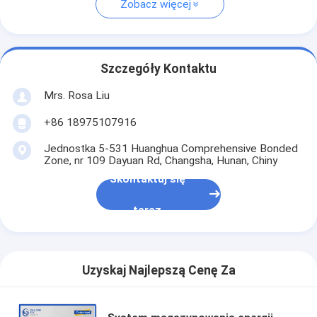
Zobacz więcej
Szczegóły Kontaktu
Mrs. Rosa Liu
+86 18975107916
Jednostka 5-531 Huanghua Comprehensive Bonded
Zone, nr 109 Dayuan Rd, Changsha, Hunan, Chiny
Skontaktuj się
teraz
Uzyskaj Najlepszą Cenę Za