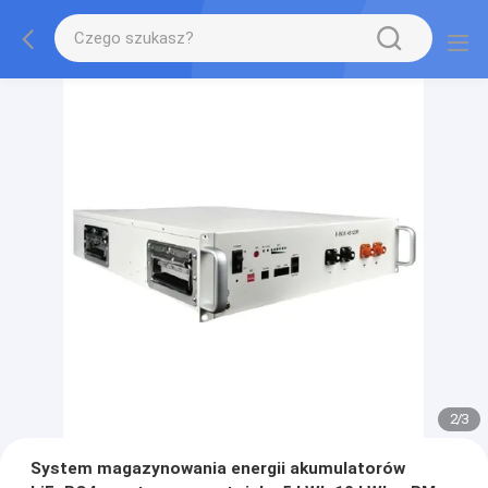
2
/
3
System magazynowania energii akumulatorów