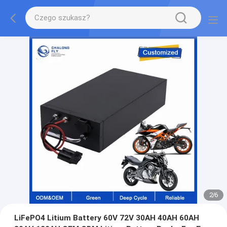
2
/
6
LiFePO4 Litium Battery 60V 72V 30AH 40AH 60AH