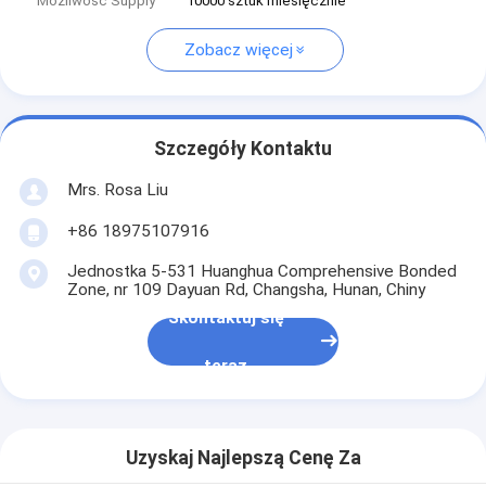
Możliwość Supply
10000 sztuk miesięcznie
Zobacz więcej
Szczegóły Kontaktu
Mrs. Rosa Liu
+86 18975107916
Jednostka 5-531 Huanghua Comprehensive Bonded
Zone, nr 109 Dayuan Rd, Changsha, Hunan, Chiny
Skontaktuj się
teraz
Uzyskaj Najlepszą Cenę Za